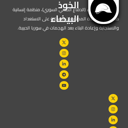
الخوذ
نحن الخوذ البيضاء (الدفاع المدني السوري)، منظمة إنسانية
البيضاء
مكرسة لمساعدة المجتمعات المحلية على الاستعداد
والاستجابة وإعادة البناء بعد الهجمات في سوريا الحبيبة.