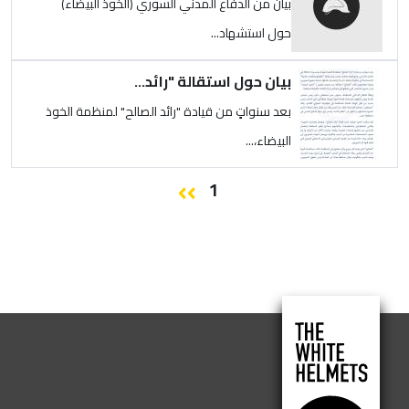
بيان من الدفاع المدني السوري (الخوذ البيضاء)
حول استشهاد...
الصورة
بيان حول استقالة "رائد...
بعد سنواتٍ من قيادة "رائد الصالح" لمنظمة الخوذ
البيضاء،...
الصفحة التالية
››
Paginatio
1