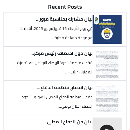
Recent Posts
الصورة
بيان مشترك بمناسبة مرور...
في يوم الأربعاء 16 تموز/يوليو 2025، أقدمت
مجموعة مسلحة محلية...
الصورة
بيان حول اختطاف رئيس مركز...
فقدت منظمة الخوذ البيضاء التواصل مع "حمزة
العمارين" رئيس...
الصورة
بيان اندماج منظمة الدفاع...
عقدت منظمة الدفاع المدني السوري (الخوذ
البيضاء) خلال يومي...
الصورة
بيان من الدفاع المدني...