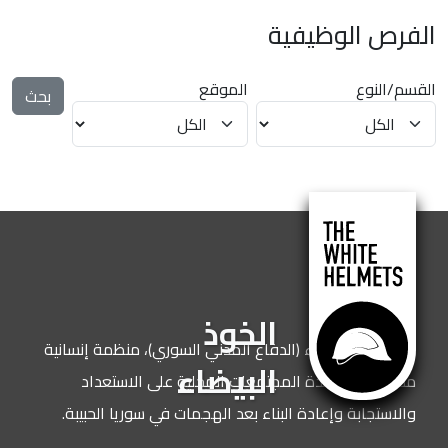
الفرص الوظيفية
القسم/النوع
الموقع
الخوذ
نحن الخوذ البيضاء (الدفاع المدني السوري)، منظمة إنسانية
البيضاء
مكرسة لمساعدة المجتمعات المحلية على الاستعداد
والاستجابة وإعادة البناء بعد الهجمات في سوريا الحبيبة.