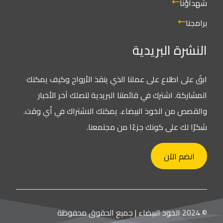
شهداؤنا
برامجنا
النشرة البريدية
ابقَ على اطلاع على عملنا الذي ينقذ الأرواح وكيف يمكنك
المشاركة. اشترك في قائمتنا البريدية لتصلك آخر الأخبار
والقصص من الخوذ البيضاء. يمكنك الاشتراك في أي وقت.
شكرًا لك على كونك جزءًا من مجتمعنا.
انضم الآن
© 2024 الخوذ البيضاء | جميع الحقوق محفوظة