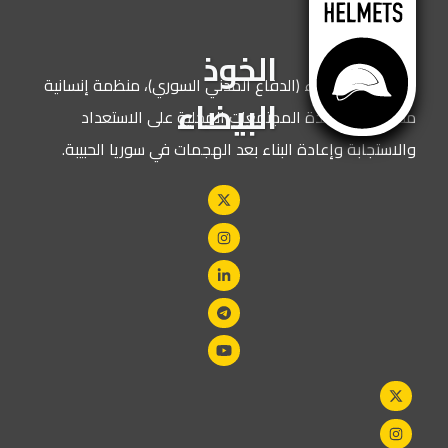
الخوذ
نحن الخوذ البيضاء (الدفاع المدني السوري)، منظمة إنسانية
البيضاء
مكرسة لمساعدة المجتمعات المحلية على الاستعداد
والاستجابة وإعادة البناء بعد الهجمات في سوريا الحبيبة.