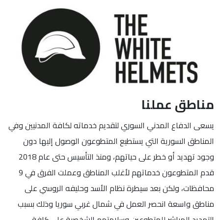
مناطق عملنا
يسعى الدفاع المدني السوري لتقديم خدماته لكافة المدنيين وفي
المناطق السورية التي يستطيع المتطوعون الوصول إليها دون
وجود تهديد أو خطر على حياتهم، ومنذ التأسيس حتى عام 2018
قدم المتطوعون خدماتهم لأغلب المناطق وعملت الفرق في 9
محافظات، ولكن بعد سيطرة نظام الأسد وحليفه الروسي على
مناطق واسعة انحصر العمل في شمال غربي سوريا وذلك بسبب
التهديد المباشر للمتطوعين وسلامتهم الشخصية على كافة