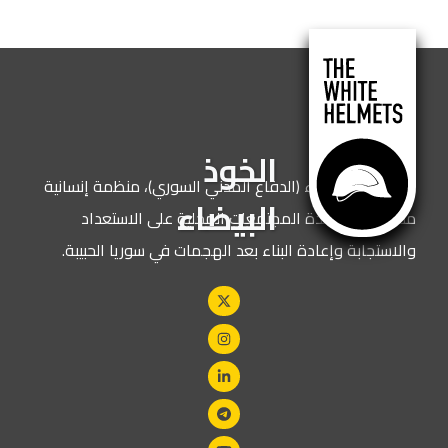
الخوذ
نحن الخوذ البيضاء (الدفاع المدني السوري)، منظمة إنسانية
البيضاء
مكرسة لمساعدة المجتمعات المحلية على الاستعداد
والاستجابة وإعادة البناء بعد الهجمات في سوريا الحبيبة.