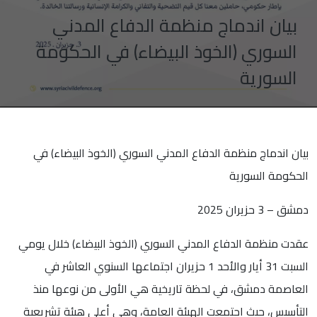
بيان اندماج منظمة الدفاع المدني
السوري (الخوذ البيضاء) في الحكومة
السورية
بيان اندماج منظمة الدفاع المدني السوري (الخوذ البيضاء) في
الحكومة السورية
دمشق – 3 حزيران 2025
عقدت منظمة الدفاع المدني السوري (الخوذ البيضاء) خلال يومي
السبت 31 أيار والأحد 1 حزيران اجتماعها السنوي العاشر في
العاصمة دمشق، في لحظة تاريخية هي الأولى من نوعها منذ
التأسيس، حيث اجتمعت الهيئة العامة، وهي أعلى هيئة تشريعية