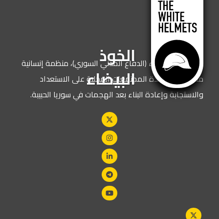
الخوذ
نحن الخوذ البيضاء (الدفاع المدني السوري)، منظمة إنسانية
البيضاء
مكرسة لمساعدة المجتمعات المحلية على الاستعداد
والاستجابة وإعادة البناء بعد الهجمات في سوريا الحبيبة.