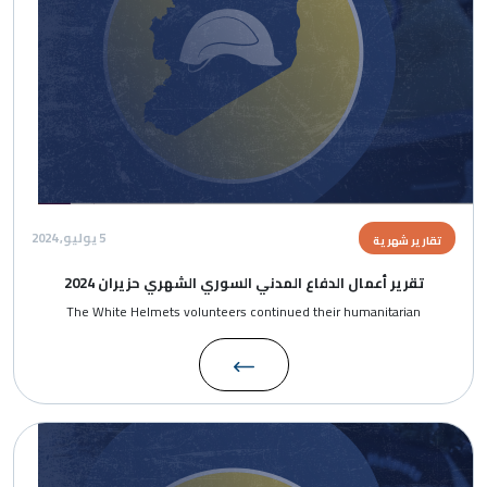
5 يوليو, 2024
تقارير شهرية
تقرير أعمال الدفاع المدني السوري الشهري حزيران 2024
The White Helmets volunteers continued their humanitarian
الصورة