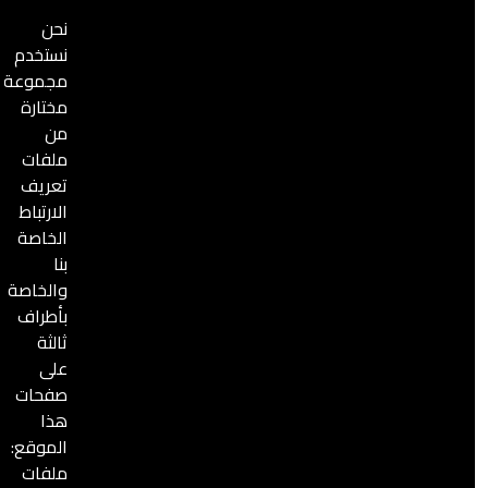
نحن
نستخدم
الصورة
مجموعة
مختارة
من
ملفات
تعريف
الارتباط
الخاصة
بنا
والخاصة
بأطراف
ثالثة
على
صفحات
6 أبريل, 2024
هذا
تقارير شهرية
الموقع:
تقرير أعمال الدفاع المدني السوري الشهري آذار 2024
ملفات
تقرير أعمال الدفاع المدني السوري الشهري آذار/مارس 2024