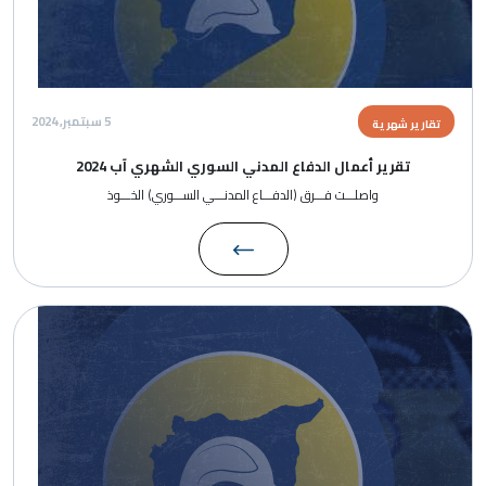
5 سبتمبر, 2024
تقارير شهرية
تقرير أعمال الدفاع المدني السوري الشهري آب 2024
واصلـــت فـــرق (الدفـــاع المدنـــي الســـوري) الخـــوذ
الصورة