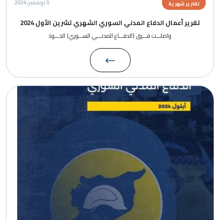
5 نوفمبر, 2024
تقارير شهرية
تقرير أعمال الدفاع المدني السوري الشهري تشرين الأول 2024
واصلـــت فـــرق (الدفـــاع المدنـــي الســـوري) الخـــوذ
الصورة