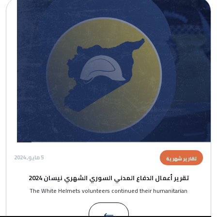
الصورة
5 مايو, 2024
تقارير شهرية
تقرير أعمال الدفاع المدني السوري الشهري نيسان 2024
The White Helmets volunteers continued their humanitarian