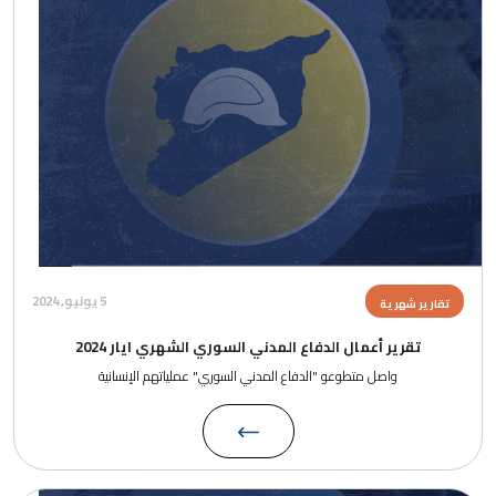
5 يونيو, 2024
تقارير شهرية
تقرير أعمال الدفاع المدني السوري الشهري ايار 2024
واصل متطوعو "الدفاع المدني السوري" عملياتهم الإنسانية