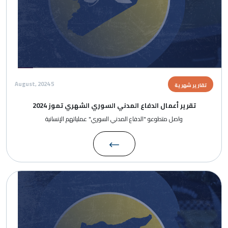
5 August, 2024
تقارير شهرية
تقرير أعمال الدفاع المدني السوري الشهري تموز 2024
واصل متطوعو "الدفاع المدني السوري" عملياتهم الإنسانية
الصورة