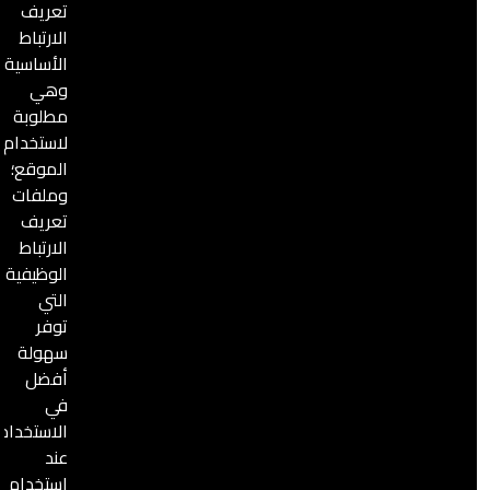
تعريف
الارتباط
الأساسية،
وهي
مطلوبة
الصورة
لاستخدام
الموقع؛
وملفات
تعريف
الارتباط
الوظيفية،
التي
توفر
سهولة
أفضل
في
الاستخدام
عند
6 مارس, 2024
تقارير شهرية
استخدام