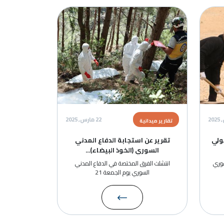
ة
22 مارس, 2025
رير ميدانية
قرير عن استجابة الدفاع المدني
السوري (الخوذ البيضاء)...
تشلت الفرق المختصة في الدفاع المدني
السوري يوم الجمعة 21