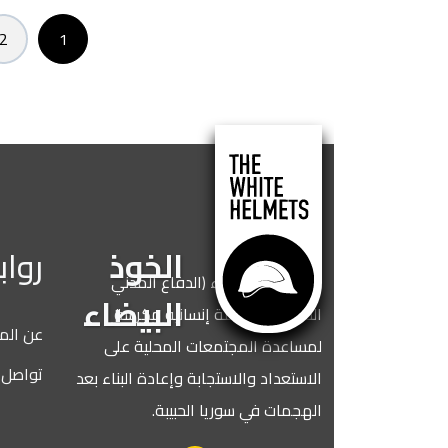
Paginatio
4
3
2
1
الصفحة
الصفحة
الصفحة
ال
الخوذ
روابط مفيدة
نحن الخوذ البيضاء (الدفاع المدني
البيضاء
السوري)، منظمة إنسانية مكرسة
عن المنظمة
لمساعدة المجتمعات المحلية على
تواصل معنا
الاستعداد والاستجابة وإعادة البناء بعد
الهجمات في سوريا الحبيبة.