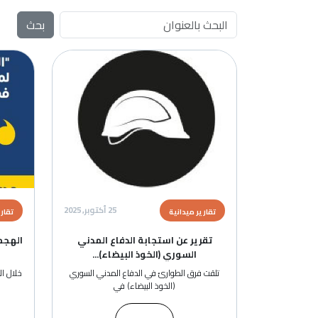
الصورة
الصورة
25 أكتوبر, 2025
025
تقارير ميدانية
تقارير ميدانية
تقرير عن استجابة الدفاع المدني
الهجمات المزدوجة ضد م
السوري (الخوذ البيضاء)...
البيضاء …تقرير صا
تلقت فرق الطوارئ في الدفاع المدني السوري
خلال الحرب في سوريا، واجه الع
(الخوذ البيضاء) في
الإنساني مخاطر