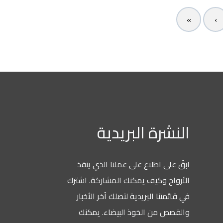
La
رة البريدية
 اطلاع على عملنا الذي ينقذ
 وكيف يمكنك المشاركة. اشترك
نا البريدية لتصلك آخر الأخبار
من الخوذ البيضاء. يمكنك