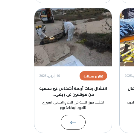
ة
10 أبريل, 2025
رير ميدانية
ال رفات أربعة أشخاص غير محمية
من موقعين في ريفي...
شلت فرق البحث في الدفاع المدني السوري
(الخوذ البيضاء) يوم