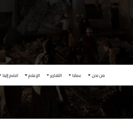
ائمة الرئيسية
نحن
عملنا
التقارير
الإعلام
انضم إلينا