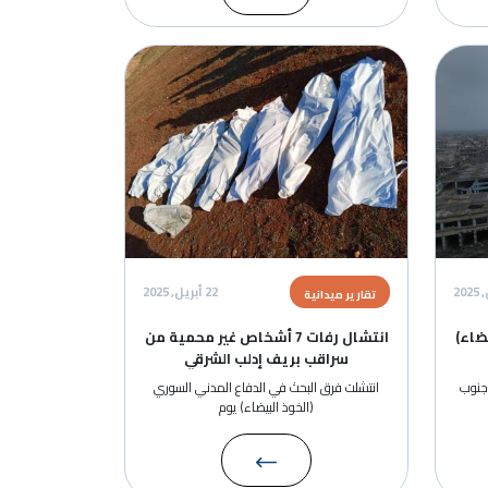
ة
22 أبريل, 2025
رير ميدانية
انتشال رفات 7 أشخاص غير محمية من
سراقب بريف إدلب الشرقي
شلت فرق البحث في الدفاع المدني السوري
(الخوذ البيضاء) يوم