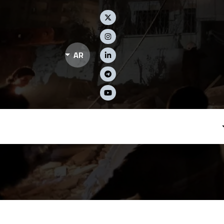
Social Links
AR