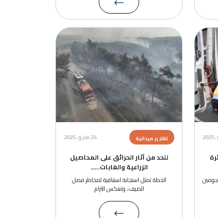
ة
24 مايو, 2025
رير ميدانية
حد من آثار الحرائق على المحاصيل
الزراعية والغابات…...
خطة تمثل استجابة استباقية لمخاطر فصل
الصيف، وتعكس التزام