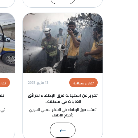
الصورة
الصورة
13 مايو, 2025
تقارير ميدانية
تقارير ميدانية
تقرير عن استجابة فرق الإطفاء لحرائق
تقرير عن استجابة الدف
الغابات في منطقة...
السوري (الخوذ البيض
تمكنت فرق الإطفاء في الدفاع المدني السوري
في ظل الأوضاع الأمنية التي
وأفواج الإطفاء
صحنايا وبلدة أشرف