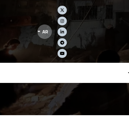
Social Links
AR