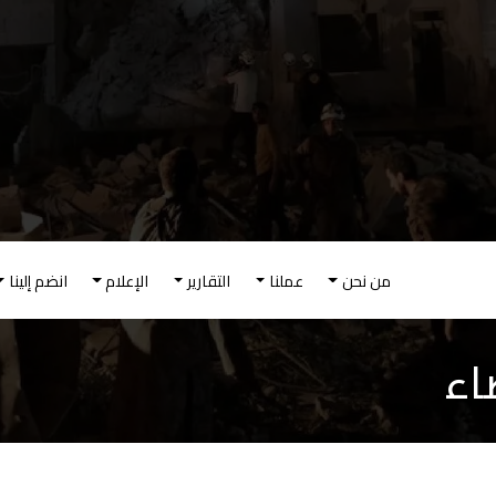
ائمة الرئيسية
نحن
عملنا
التقارير
الإعلام
انضم إلينا