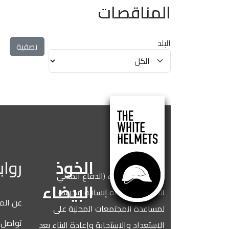
المناقصات
البلد
الخوذ
روابط مفيدة
نحن الخوذ البيضاء (الدفاع المدني
البيضاء
السوري)، منظمة إنسانية مكرسة
عن المنظمة
لمساعدة المجتمعات المحلية على
تواصل معنا
الاستعداد والاستجابة وإعادة البناء بعد