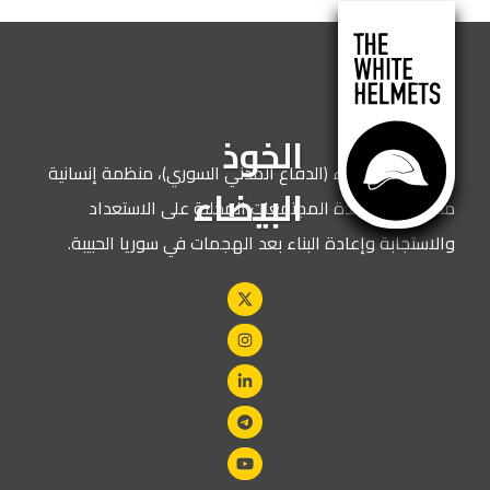
الخوذ
نحن الخوذ البيضاء (الدفاع المدني السوري)، منظمة إنسانية
البيضاء
مكرسة لمساعدة المجتمعات المحلية على الاستعداد
والاستجابة وإعادة البناء بعد الهجمات في سوريا الحبيبة.