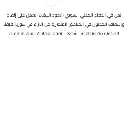
نحن في الدفاع المدني السوري (الخوذ البيضاء) نعمل على إنقاذ
وإسعاف المدنيين في المناطق المتضررة من النزاع في سوريا. فرقنا
المكونة من متطوعين شجعان تقوم بعمليات البحث والإنقاذ،
وإطفاء الحرائق، وتقديم الإسعافات الأولية. نهدف إلى حماية
الأرواح وتعزيز الأمان في المجتمعات المتضررة، مع التركيز على
التوعية والتدريب لتعزيز قدرة المجتمع على مواجهة التحديات.
الصورة